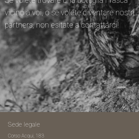
Se volete trovare una bottiglia Frasca
vicino a voi, o se volete diventare nostri
partners, non esitate a contattarci!
Sede legale
Corso Acqui, 183