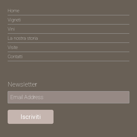
Home
Vigneti
Vini
La nostra storia
Visite
Contatti
Newsletter
Iscriviti