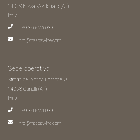
14049 Nizza Monferrato (AT)
Italia
+ 39 3404270939
info@frascawine.com
Sede operativa
Strada dell’Antica Fornace, 31
14053 Canelli (AT)
Italia
+ 39 3404270939
info@frascawine.com