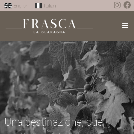
English
Italian
Una destinazione, due